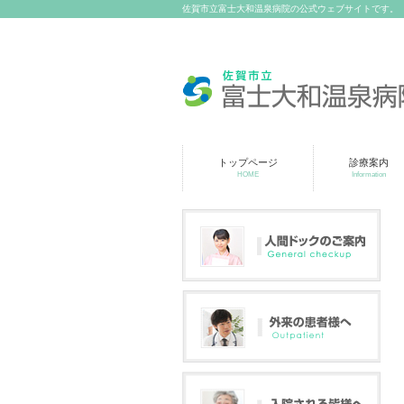
佐賀市立富士大和温泉病院の公式ウェブサイトです。
トップページ
診療案内
HOME
Information