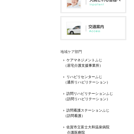
地域ケア部門
ケアマネジメントふじ
（居宅介護支援事業所）
リハビリセンターふじ
（通所リハビリテーション）
訪問リハビリテーションふじ
（訪問リハビリテーション）
訪問看護ステーションふじ
（訪問看護）
佐賀市立富士大和温泉病院
介護医療院