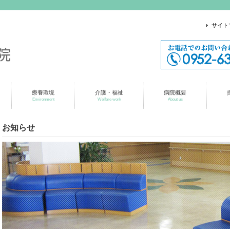
サイト
療養環境
介護・福祉
病院概要
Environment
Welfare work
About us
お知らせ