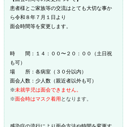
患者様とご家族等の交流はとても大切な事か
ら令和８年７月１日より
面会時間等を変更します。
時 間：１４：００〜２０：００（土日祝
も可）
場 所：各病室（３０分以内）
面会人数：少人数（親近者以外も可）
※
未就学児は面会できません。
※
面会時はマスク着用
となります。
感染症の流行により面会方法や時間を変更す