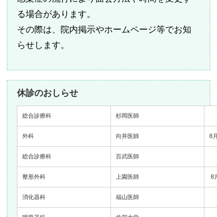
る場合があります。
その際は、院内掲示やホームページ等でお知
らせします。
休診のおしらせ
総合診療科
杉岡医師
外科
向井医師
8
総合診療科
百武医師
整形外科
上園医師
8
消化器科
福山医師