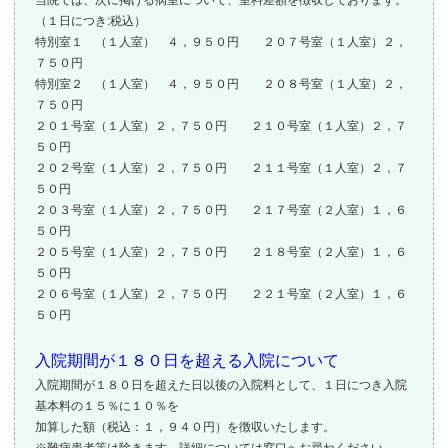
（１日につき:税込）
特別室１ （１人室） ４，９５０円 ２０７号室（１人室）２，
７５０円
特別室２ （１人室） ４，９５０円 ２０８号室（１人室）２，
７５０円
２０１号室（１人室）２，７５０円 ２１０号室（１人室）２，７
５０円
２０２号室（１人室）２，７５０円 ２１１号室（１人室）２，７
５０円
２０３号室（１人室）２，７５０円 ２１７号室（２人室）１，６
５０円
２０５号室（１人室）２，７５０円 ２１８号室（２人室）１，６
５０円
２０６号室（１人室）２，７５０円 ２２１号室（２人室）１，６
５０円
入院期間が１８０日を超える入院について
入院期間が１８０日を超えた日以後の入院料として、１日につき入院
基本料の１５％に１０％を
加算した額（税込：１，９４０円）を徴収いたします。
※難病患者等は除きます。詳細については窓口へお尋ねください。