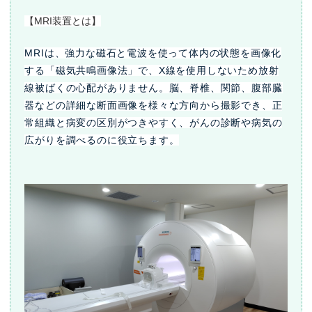
【MRI装置とは】
MRIは、強力な磁石と電波を使って体内の状態を画像化
する「磁気共鳴画像法」で、X線を使用しないため放射
線被ばくの心配がありません。脳、脊椎、関節、腹部臓
器などの詳細な断面画像を様々な方向から撮影でき、正
常組織と病変の区別がつきやすく、がんの診断や病気の
広がりを調べるのに役立ちます。