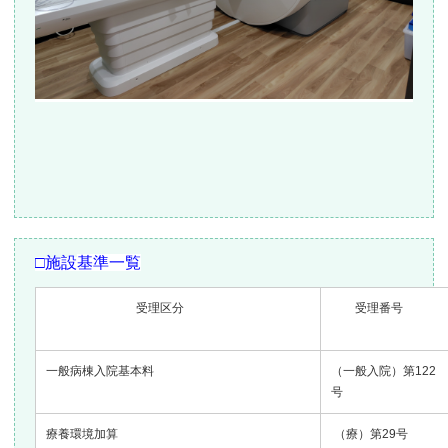
□
施設
基準一覧
受理区分
受理番号
一般病棟入院基本料
（一般入院）第122
号
療養環境加算
（療）第29号