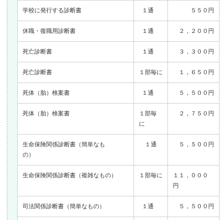
学校に発行する診断書
１通
５５０円
休職・復職用診断書
１通
２，２００円
死亡診断書
１通
３，３００円
死亡診断書
１部毎に
１，６５０円
死体（胎）検案書
１通
５，５００円
死体（胎）検案書
１部毎
２，７５０円
に
生命保険関係診断書（簡単なも
１通
５，５００円
の）
生命保険関係診断書（複雑なもの）
１部毎に
１１，０００
円
司法関係診断書（簡単なもの）
１通
５，５００円