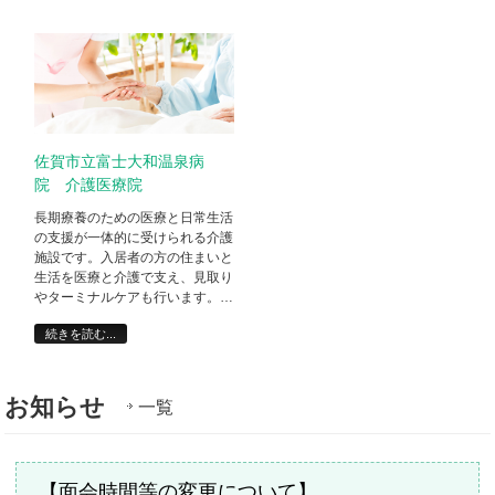
佐賀市立富士大和温泉病
院 介護医療院
長期療養のための医療と日常生活
の支援が一体的に受けられる介護
施設です。入居者の方の住まいと
生活を医療と介護で支え、見取り
やターミナルケアも行います。…
続きを読む...
お知らせ
一覧
【面会時間等の変更について】